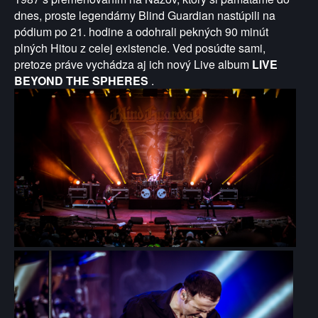
dnes, proste legendárny Blind Guardian nastúpili na
pódium po 21. hodine a odohrali pekných 90 minút
plných Hitou z celej existencie. Ved posúdte sami,
pretoze práve vychádza aj ich nový Live album
LIVE
BEYOND THE SPHERES
.