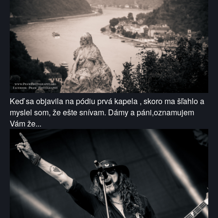
Keď sa objavila na pódiu prvá kapela , skoro ma šľahlo a
myslel som, že ešte snívam. Dámy a páni,oznamujem
Vám že...