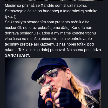
Musím sa priznať, že Xandriu som si užil naplno.
Samozrejme čo sa po hudobnej a fotografickej stránke
týka:-))
So ženským obsadením som pre tento ročník ešte
neskončil, no teraz pokračujeme ďalej. Xandria nám
dohráva poslednú skladbu a my máme končne trochu
viac času na menšie občerstvenie a skontrolovanie
techniky pretože asi každému z nás horeli foťaki pod
rukami. Tak, a ide sa ďalej pracovať. Na scénu prichádza
SANCTUARY.