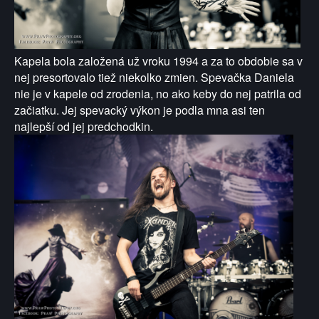
Kapela bola založená už vroku 1994 a za to obdobie sa v
nej presortovalo tiež niekolko zmien. Spevačka Daniela
nie je v kapele od zrodenia, no ako keby do nej patrila od
začiatku. Jej spevacký výkon je podla mna asi ten
najlepší od jej predchodkin.