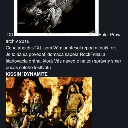
TXL
Foto: Praw
archiv 2016
Ochalanoch sTXL som Vám priniesol report minulý rok.
Je to dá sa povedať, domáca kapela RockFelsu a
štartovacia dráha, ktorá Vás navedie na ten správny smer
počas celého festivalu.
KISSIN´ DYNAMITE