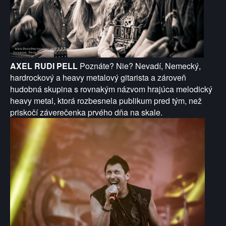
AXEL RUDI PELL
Poznáte? Nie? Nevadí, Nemecký,
hardrockový a heavy metalový gitarista a zároveň
hudobná skupina s rovnakým názvom hrajúca melodický
heavy metal, ktorá rozbesnela publikum pred tým, než
priskočí záverečenka prvého dňa na skale.