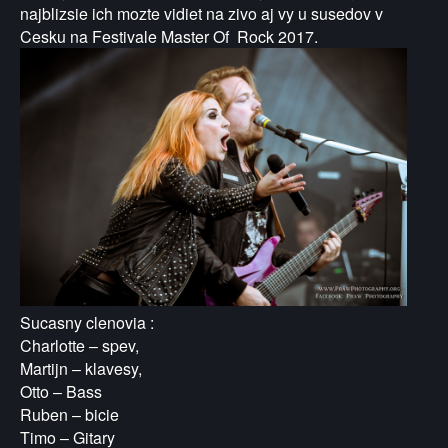
najblizsie ich mozte vidiet na zivo aj vy u susedov v
Cesku na Festivale Master Of Rock 2017.
Sucasny clenovia :
Charlotte – spev,
Martijn – klavesy,
Otto – Bass
Ruben – bicie
Timo – Gitary