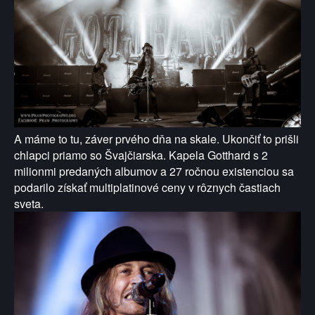
A máme to tu, záver prvého dňa na skale. Ukončiť to prišli
chlapci priamo so Švajčiarska. Kapela Gotthard s 2
milionmi predaných albumov a 27 ročnou existenciou sa
podarilo získať multiplatinové ceny v rôznych častiach
sveta.