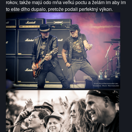
rokov, takže
majú odo mňa veľkú poctu a želám im
aby im
to ešte dlho dupalo,
pretože podali perfektný výkon.