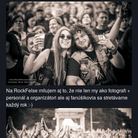
Na RockFelse milujem aj to, že nie len my ako fotografi +
personál a organizátori ale aj fanúšikovia sa stretávame
každý rok :-)