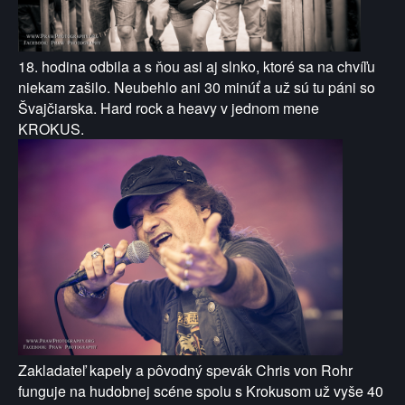
18. hodina odbila a s ňou asi aj slnko, ktoré sa na chvíľu
niekam zašilo. Neubehlo ani 30 minúť a už sú tu páni so
Švajčiarska. Hard rock a heavy v jednom mene
KROKUS.
Zakladateľ kapely a pôvodný
spevák Chris von Rohr
funguje
na hudobnej scéne spolu s Krokusom
už vyše 40