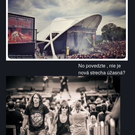
No povedzte , nie je
nová strecha úžasná?